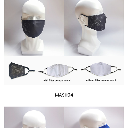
MASK04