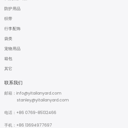
防护用品
织带
行李配饰
袋类
宠物用品
箱包
其它
联系我们
邮箱：info@yitailanyard.com
stanley@yitailanyard.com
电话：+86 0769-85132466
手机：+86 13694977697