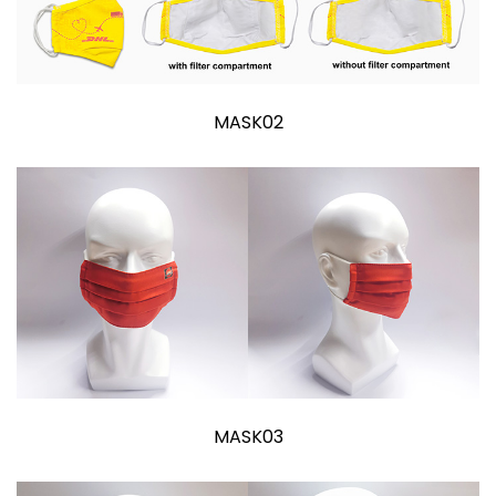
MASK02
MASK03