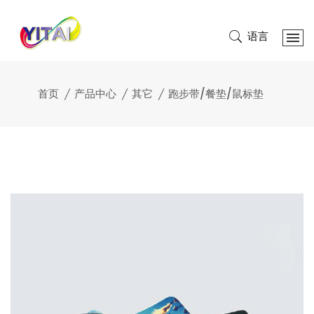
语言
首页
产品中心
其它
跑步带/餐垫/鼠标垫