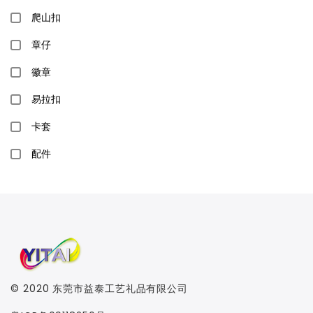
爬山扣
章仔
徽章
易拉扣
卡套
配件
© 2020
东莞市益泰工艺礼品有限公司