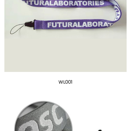
WL001