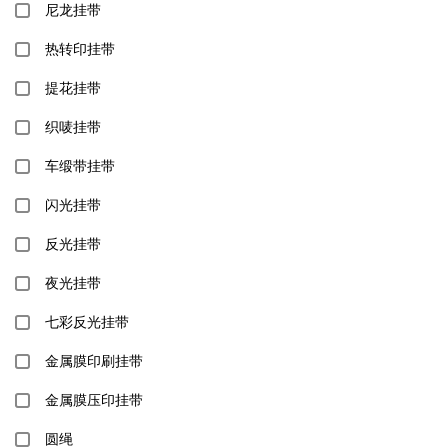
尼龙挂带
热转印挂带
提花挂带
织唛挂带
车缎带挂带
闪光挂带
反光挂带
夜光挂带
七彩反光挂带
金属膜印刷挂带
金属膜压印挂带
圆绳