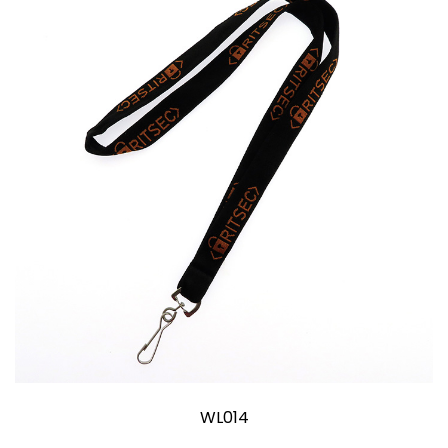
WL014