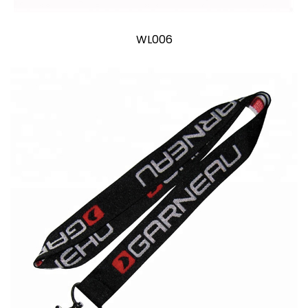
WL006