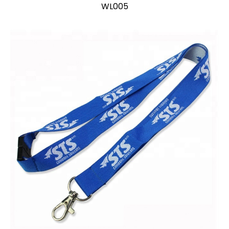
WL005