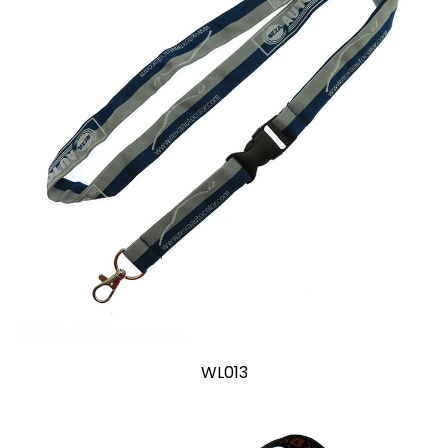
WL013