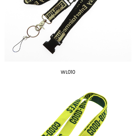
WL010