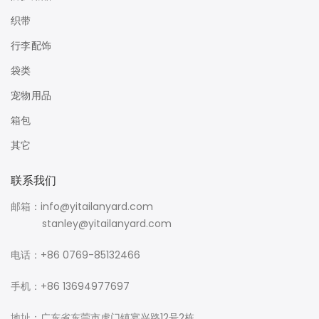
织带
行李配饰
袋类
宠物用品
箱包
其它
联系我们
邮箱：info@yitailanyard.com
stanley@yitailanyard.com
电话：+86 0769-85132466
手机：+86 13694977697
地址：广东省东莞市虎门镇宴兴路12号2栋