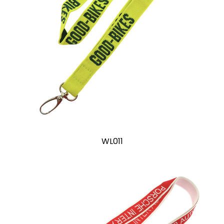
WL011