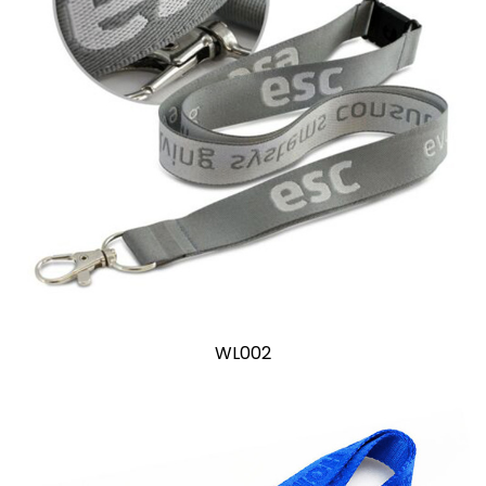
WL002