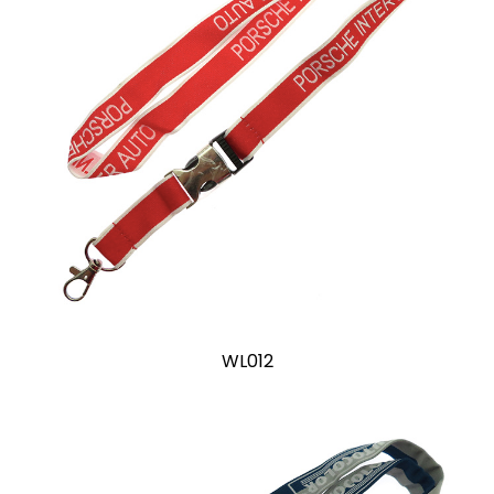
WL012