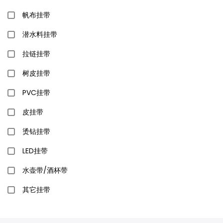
帆布挂带
潜水料挂带
拉链挂带
树皮挂带
PVC挂带
皮挂带
烫钻挂带
LED挂带
水壶带/酒杯带
其它挂带