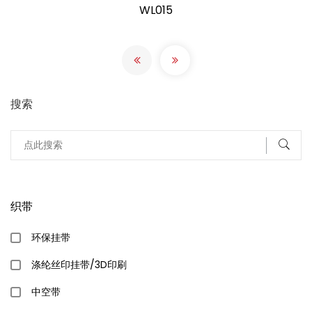
WL015
搜索
织带
环保挂带
涤纶丝印挂带/3D印刷
中空带