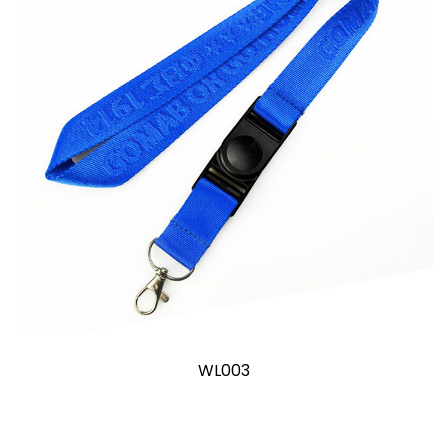
WL003