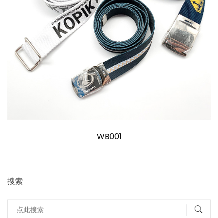
WB001
搜索