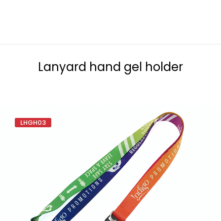
Lanyard hand gel holder
LHGH03