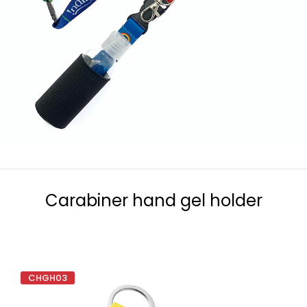
Carabiner hand gel holder
CHGH03